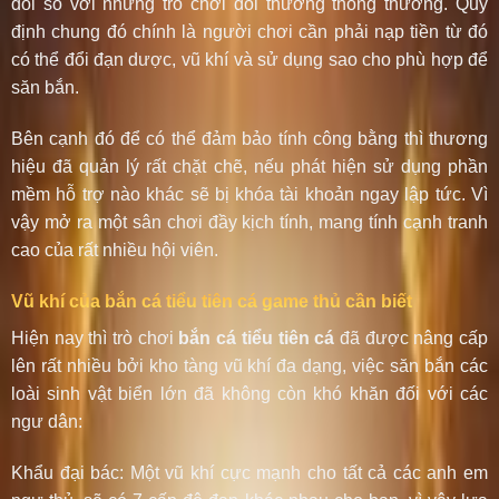
đổi so với những trò chơi đổi thưởng thông thường. Quy
định chung đó chính là người chơi cần phải nạp tiền từ đó
có thể đổi đạn dược, vũ khí và sử dụng sao cho phù hợp để
săn bắn.
Bên cạnh đó để có thể đảm bảo tính công bằng thì thương
hiệu đã quản lý rất chặt chẽ, nếu phát hiện sử dụng phần
mềm hỗ trợ nào khác sẽ bị khóa tài khoản ngay lập tức. Vì
vậy mở ra một sân chơi đầy kịch tính, mang tính cạnh tranh
cao của rất nhiều hội viên.
Vũ khí của bắn cá tiểu tiên cá game thủ cần biết
Hiện nay thì trò chơi
bắn cá tiểu tiên cá
đã được nâng cấp
lên rất nhiều bởi kho tàng vũ khí đa dạng, việc săn bắn các
loài sinh vật biển lớn đã không còn khó khăn đối với các
ngư dân:
Khẩu đại bác: Một vũ khí cực mạnh cho tất cả các anh em