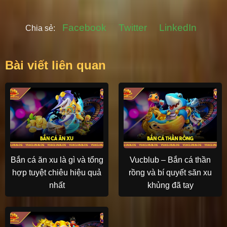
Facebook
Twitter
LinkedIn
Chia sẻ:
Bài viết liên quan
Bắn cá ăn xu là gì và tổng
Vucblub – Bắn cá thần
hợp tuyệt chiêu hiệu quả
rồng và bí quyết săn xu
nhất
khủng đã tay