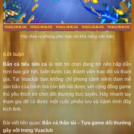
Hãy đưa ra phòng phù hợp với khả năng săn bắn
Kết luận
Bắn cá tiểu tiên cá
là một trò chơi đang trở nên hấp dẫn
hơn bao giờ hết, luôn được các thành viên trao đổi và tham
gia. Tại Vuaclub bạn không chỉ phong cảnh niềm đam mê
săn bắn của mình mà còn kết nối được với cộng đồng game
thủ yêu thích trò chơi đổi thưởng trực tuyến. Hãy nhanh tay
tham gia để có được một cuộc phiêu lưu và hành trình đầy
kịch tính.
Bài viết liên quan:
Bắn cá thần tài – Tựa game đổi thưởng
gây sốt trong Vuaclub