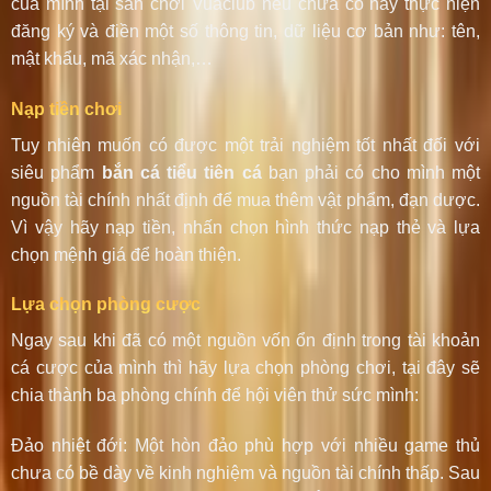
của mình tại sân chơi Vuaclub nếu chưa có hãy thực hiện
đăng ký và điền một số thông tin, dữ liệu cơ bản như: tên,
mật khẩu, mã xác nhận,…
Nạp tiền chơi
Tuy nhiên muốn có được một trải nghiệm tốt nhất đối với
siêu phẩm
bắn cá tiểu tiên cá
bạn phải có cho mình một
nguồn tài chính nhất định để mua thêm vật phẩm, đạn dược.
Vì vậy hãy nạp tiền, nhấn chọn hình thức nạp thẻ và lựa
chọn mệnh giá để hoàn thiện.
Lựa chọn phòng cược
Ngay sau khi đã có một nguồn vốn ổn định trong tài khoản
cá cược của mình thì hãy lựa chọn phòng chơi, tại đây sẽ
chia thành ba phòng chính để hội viên thử sức mình:
Đảo nhiệt đới: Một hòn đảo phù hợp với nhiều game thủ
chưa có bề dày về kinh nghiệm và nguồn tài chính thấp. Sau