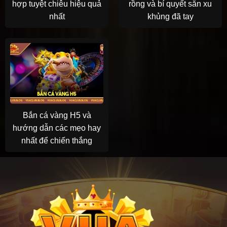
hợp tuyệt chiêu hiệu quả
rồng và bí quyết săn xu
nhất
khủng đã tay
Bắn cá vàng H5 và
hướng dẫn các mẹo hay
nhất để chiến thắng