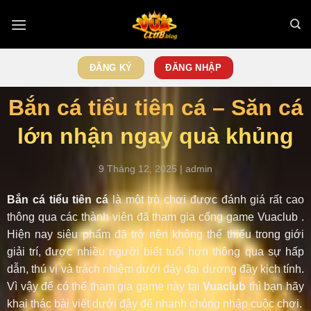
Bỏ
qua
nội
dung
ĐĂNG KÝ
ĐĂNG NHẬP
Bắn cá tiểu tiên cá – Săn cá
lớn nhận ngay quà khủng
9 Tháng 12, 2025 | admin
Bắn cá tiểu tiên cá
là một trò chơi được đánh giá rất cao
thông qua các thành viên đã tham gia cổng game Vuaclub .
Hiện nay siêu phẩm đã trở nên không thể thiếu trong giới
giải trí, được nhiều người biết tuổi hơn thông qua sự hấp
dẫn, thú vị và trách nhiệm dưới đáy đại dương đầy kịch tính.
Vì vậy để có thể tham gia game này tại
Vuaclub
thì bạn hãy
khai thác bài viết dưới đây để nhanh chóng nhập cuộc chơi.