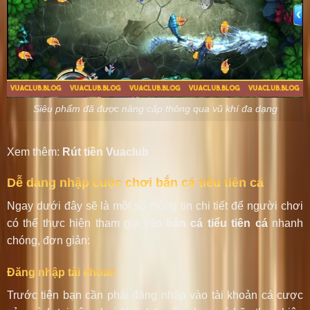
Siêu phẩm đã được nâng cấp thông qua vũ khí đa dạng
Xem thêm:
Rút tiền Vuaclub
Dễ dàng nhập cuộc chơi bắn cá tiểu tiên cá
Ngay dưới đây sẽ là một số thông tin chi tiết để người chơi
có thể thực hiện tham gia vào
bắn cá tiểu tiên cá
nhanh
chóng, đơn giản:
Đăng nhập tài khoản
Trước tiên bạn cần phải đăng nhập vào tài khoản cá cược