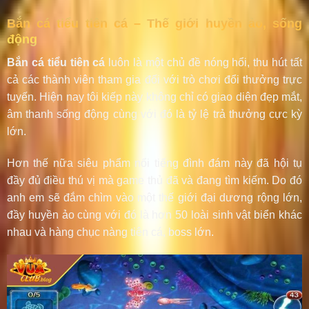
Bắn cá tiểu tiên cá – Thế giới huyền ảo, sống
động
Bắn cá tiểu tiên cá
luôn là một chủ đề nóng hổi, thu hút tất
cả các thành viên tham gia đối với trò chơi đổi thưởng trực
tuyến. Hiện nay tôi kiếp này không chỉ có giao diện đẹp mắt,
âm thanh sống động cùng với đó là tỷ lệ trả thưởng cực kỳ
lớn.
Hơn thế nữa siêu phẩm nổi tiếng đình đám này đã hội tụ
đầy đủ điều thú vị mà game thủ đã và đang tìm kiếm. Do đó
anh em sẽ đắm chìm vào một thế giới đại dương rộng lớn,
đầy huyền ảo cùng với đó là hơn 50 loài sinh vật biển khác
nhau và hàng chục nàng tiên cá, boss lớn.