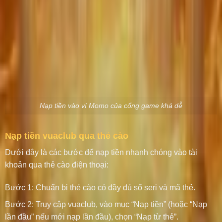
Nạp tiền vào ví Momo của cổng game khá dễ
Nạp tiền vuaclub qua thẻ cào
Dưới đây là các bước để nạp tiền nhanh chóng vào tài
khoản qua thẻ cào điện thoại:
Bước 1: Chuẩn bị thẻ cào có đầy đủ số seri và mã thẻ.
Bước 2: Truy cập vuaclub, vào mục “Nạp tiền” (hoặc “Nạp
lần đầu” nếu mới nạp lần đầu), chọn “Nạp từ thẻ”.