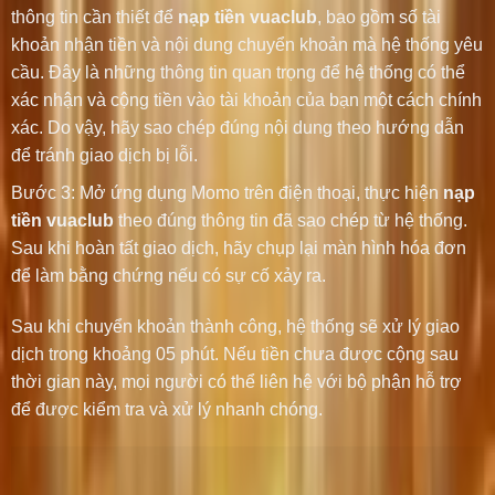
thông tin cần thiết để
nạp tiền vuaclub
, bao gồm số tài
khoản nhận tiền và nội dung chuyển khoản mà hệ thống yêu
cầu. Đây là những thông tin quan trọng để hệ thống có thể
xác nhận và cộng tiền vào tài khoản của bạn một cách chính
xác. Do vậy, hãy sao chép đúng nội dung theo hướng dẫn
để tránh giao dịch bị lỗi.
Bước 3: Mở ứng dụng Momo trên điện thoại, thực hiện
nạp
tiền vuaclub
theo đúng thông tin đã sao chép từ hệ thống.
Sau khi hoàn tất giao dịch, hãy chụp lại màn hình hóa đơn
để làm bằng chứng nếu có sự cố xảy ra.
Sau khi chuyển khoản thành công, hệ thống sẽ xử lý giao
dịch trong khoảng 05 phút. Nếu tiền chưa được cộng sau
thời gian này, mọi người có thể liên hệ với bộ phận hỗ trợ
để được kiểm tra và xử lý nhanh chóng.