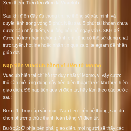
Xem thêm:
Tiến lên đếm lá Vuaclub
Sau khi điền đầy đủ thông tin, hệ thống sẽ xác minh và
duyệt lệnh trong vòng 5 phút. Nếu sau 5 phút tài khoản chưa
được cập nhật điểm, vui lòng liên hệ ngay với CSKH để
được hỗ trợ nhanh chóng. Anh em cũng có thể sử dụng chat
trực tuyến, hotline hoặc nhắn tin qua zalo, telegram để nhận
giúp đỡ.
Nạp tiền vuaclub bằng ví điện tử Momo
Vuaclub hiện tại chỉ hỗ trợ duy nhất ví Momo, vì vậy cược
thủ cần mở ứng dụng này trên điện thoại trước khi thực hiện
giao dịch. Để nạp tiền qua ví điện tử, hãy làm theo các bước
sau:
Bước 1: Truy cập vào mục “Nạp tiền” trên hệ thống, sau đó
chọn phương thức thanh toán bằng Ví điện tử.
Bước 2: Ở phía bên phải giao diện, mọi người sẽ thấy các