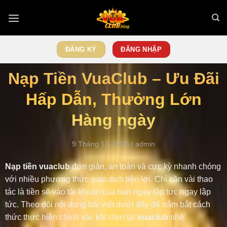
Bỏ
qua
nội
dung
ĐĂNG KÝ
ĐĂNG NHẬP
Nạp Tiền VuaClub – Ưu Đãi
Hấp Dẫn, Thưởng Lớn
Hàng ngày
9 Tháng 12, 2025 | admin
Nạp tiền vuaclub
đơn giản, an toàn và cực kỳ nhanh chóng
với nhiều phương thức giao dịch tiện lợi. Chỉ cần vài thao
tác là tiền sẽ vào tài khoản của bạn ngay lập tức ngay lập
tức. Theo dõi nội dung bài viết dưới đây để nắm bắt cách
thức thực hiện chính xác khi chơi tại
vuaclub
nhé