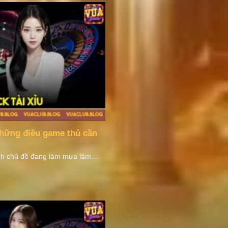
 những điều game thủ cần
hành chủ đề đang làm mưa làm...