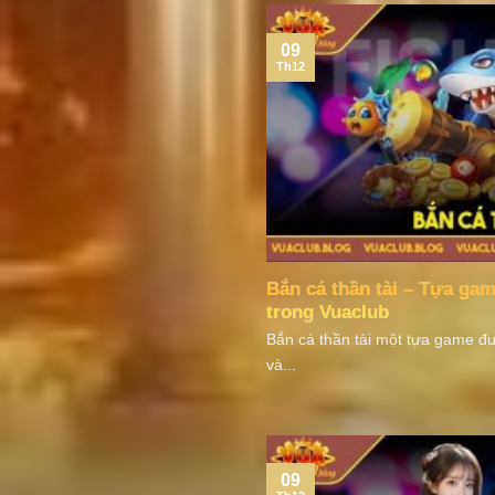
09
Th12
Bắn cá thần tài – Tựa ga
trong Vuaclub
Bắn cá thần tài một tựa game đư
và...
09