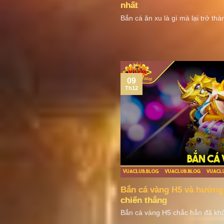
nhất
Bắn cá ăn xu là gì mà lại trở th
09
Th12
Bắn cá vàng H5 và hướng
chiến thắng
Bắn cá vàng H5 chắc hẳn đã khôn