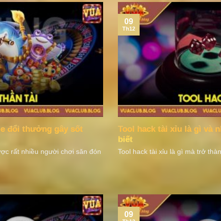
09
Th12
me đổi thưởng gây sốt
Tool hack tài xỉu là gì và
biết
ợc rất nhiều người chơi săn đón
Tool hack tài xỉu là gì mà trở t
09