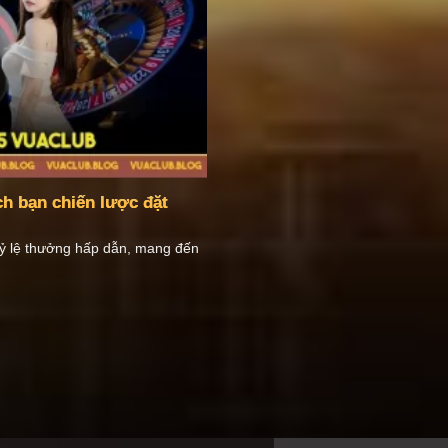
ch bạn chiến lược đặt
 tỷ lệ thưởng hấp dẫn, mang đến