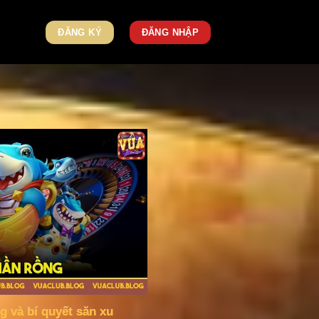
ĐĂNG KÝ
ĐĂNG NHẬP
g và bí quyết săn xu