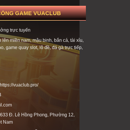
 CỔNG GAME VUACLUB
ưởng trực tuyến
ến lên miền nam, mậu binh, bắn cá, tài xỉu,
no, game quay slot, lô đề, đá gà trực tiếp,
https://vuaclub.pro/
3
l.com
633 Đ. Lê Hồng Phong, Phường 12,
ệt Nam