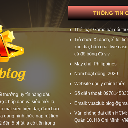
THÔNG TIN
Thể loại: Game bài đổi th
Trò chơi: Xì dách, xì tố, ti
xóc đĩa, bầu cua, live casi
cá độ bóng đá v.v..
Máy chủ: Philippines
Năm hoạt động: 2020
Website đại lý chính thức: 
Số điện thoại:
097814583
i thưởng uy tín hàng đầu
ược hấp dẫn và siêu mới lạ,
Email:
vuaclub.blog@gmai
ảo mật siêu hiện đại, đảm bảo
Văn phòng đại diện HCM:
a dạng hình thức nạp rút tiền,
Quận 10, Hồ Chí Minh, Vi
 đến 5 phút là có tiền trong