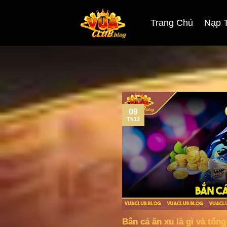
Bỏ
qua
Trang Chủ
Nạp T
nội
dung
09
Th12
Bắn cá ăn xu là gì và tổn