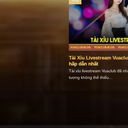
Th12
Tài Xỉu Livestream Vuacl
hấp dẫn nhất
Tài xỉu livestream Vuaclub đã n
tượng không thể thiếu...