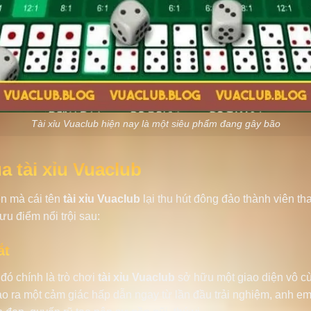
Tài xỉu Vuaclub hiện nay là một siêu phẩm đang gây bão
 tài xỉu Vuaclub
n mà cái tên
tài xỉu Vuaclub
lại thu hút đông đảo thành viên th
u điểm nổi trội sau:
ắt
 đó chính là trò chơi
tài xỉu Vuaclub
sở hữu một giao diện vô cù
tạo ra một cảm giác hấp dẫn ngay từ lần đầu trải nghiệm, anh e