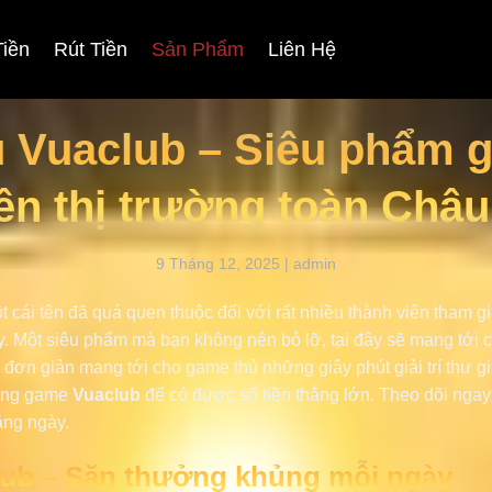
iền
Rút Tiền
Sản Phẩm
Liên Hệ
u Vuaclub – Siêu phẩm 
rên thị trường toàn Châu
9 Tháng 12, 2025 | admin
t cái tên đã quá quen thuộc đối với rất nhiều thành viên tham gi
ay. Một siêu phẩm mà bạn không nên bỏ lỡ, tại đây sẽ mang tới 
 đơn giản mang tới cho game thủ những giây phút giải trí thư gi
ổng game
Vuaclub
để có được số tiền thắng lớn. Theo dõi ngay
ằng ngày.
club – Săn thưởng khủng mỗi ngày