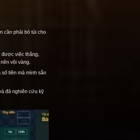
ạn cần phải bỏ túi cho
h được việc thắng,
 nên vội vàng.
a số tiền mà mình sẵn
 và đã nghiên cứu kỹ