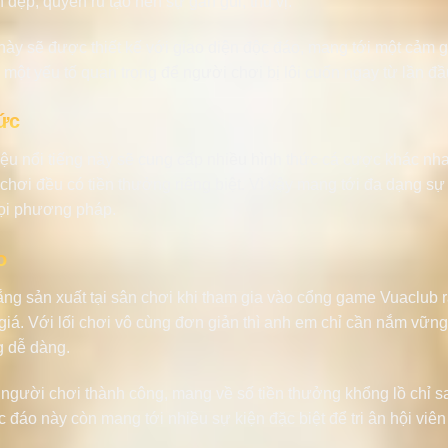
h đẹp, quyến rũ tạo nên sự gần gũi, thú vị.
này sẽ được thiết kế với giao diện độc đáo, mang tới một cảm gi
à một yếu tố quan trọng để người chơi bị lôi cuốn ngay từ lần đầ
ức
iệu nổi tiếng này sẽ cung cấp nhiều hình thức cá cược khác nhau
i chơi đều có tiền thưởng riêng biệt. Vì vậy mang tới đa dạng s
ọi phương pháp.
o
ng sản xuất tại sân chơi khi tham gia vào cổng game Vuaclub r
iá. Với lối chơi vô cùng đơn giản thì anh em chỉ cần nắm vững
g dễ dàng.
u người chơi thành công, mang về số tiền thưởng khổng lồ chỉ 
 đáo này còn mang tới nhiều sự kiện đặc biệt để tri ân hội viê