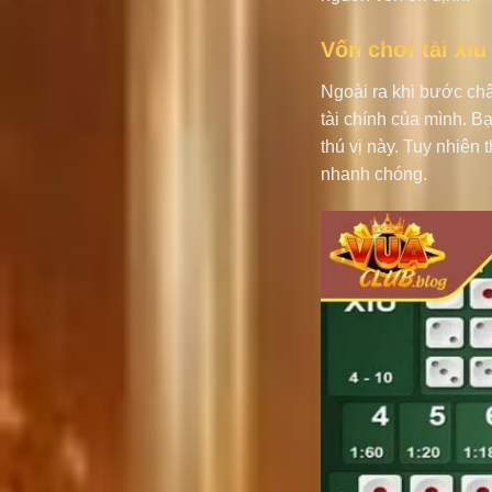
Vốn chơi tài xỉu
Ngoài ra khi bước châ
tài chính của mình. Bạ
thú vị này. Tuy nhiên 
nhanh chóng.