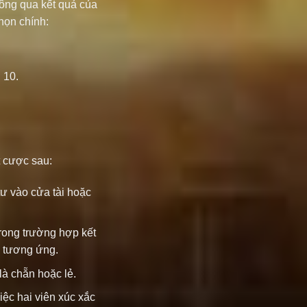
hông qua kết quả của
họn chính:
 10.
t cược sau:
tư vào cửa tài hoặc
Trong trường hợp kết
g tương ứng.
là chẵn hoặc lẻ.
iệc hai viên xúc xắc