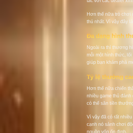
tác với các dealer xin
Hơn thế nữa trò chơi 
thú nhất. Vì vậy đây l
Đa dạng hình th
Ngoài ra thì thương h
mỗi một hình thức, lố
giúp bạn khám phá m
Tỷ lệ thưởng ca
Hơn thế nữa chiến thắ
nhiều game thủ đánh g
có thể săn tiền thưởn
Vì vậy đã có rất nhiề
cạnh nó sảnh chơi độc
nguồn vốn ổn định.