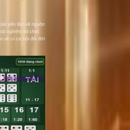
toàn yên tâm về nguồn
trải nghiệm trò chơi
ạn sẽ có cơ hội đổi đời