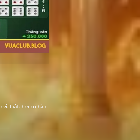
o về luật chơi cơ bản